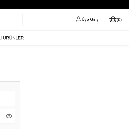
Üye Girişi
0
Lİ ÜRÜNLER