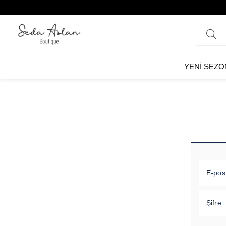
YENİ SEZO
E-pos
Şifre