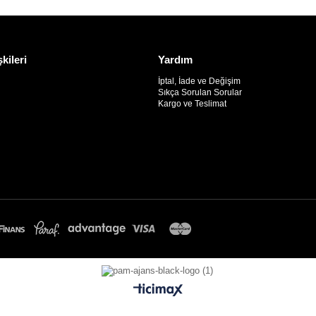
şkileri
Yardım
İptal, İade ve Değişim
Sıkça Sorulan Sorular
Kargo ve Teslimat