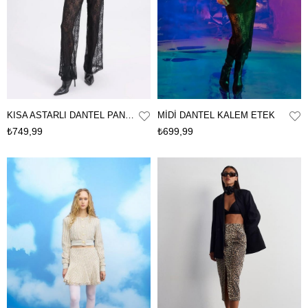
KISA ASTARLI DANTEL PANTOLON
MİDİ DANTEL KALEM ETEK
₺749,99
₺699,99