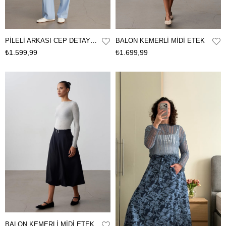
PİLELİ ARKASI CEP DETAYLI PANTOLON
BALON KEMERLİ MİDİ ETEK
₺1.599,99
₺1.699,99
BALON KEMERLİ MİDİ ETEK