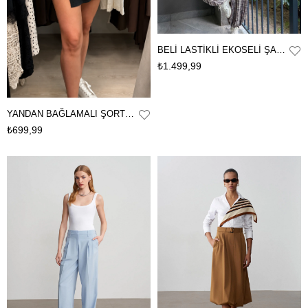
BELİ LASTİKLİ EKOSELİ ŞALVAR
₺1.499,99
YANDAN BAĞLAMALI ŞORT ETEK
₺699,99