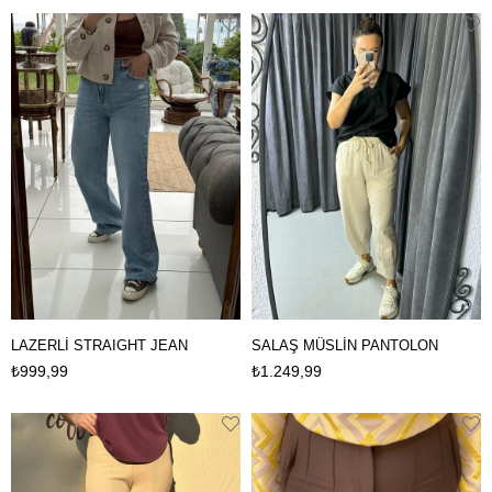
LAZERLİ STRAIGHT JEAN
SALAŞ MÜSLİN PANTOLON
₺999,99
₺1.249,99