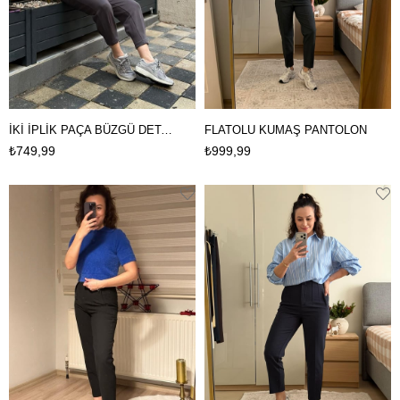
İKİ İPLİK PAÇA BÜZGÜ DETAYLI PANTOLON
FLATOLU KUMAŞ PANTOLON
₺749,99
₺999,99