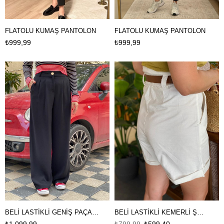
FLATOLU KUMAŞ PANTOLON
FLATOLU KUMAŞ PANTOLON
₺999,99
₺999,99
BELİ LASTİKLİ GENİŞ PAÇALI PANTOLON
BELİ LASTİKLİ KEMERLİ ŞORT