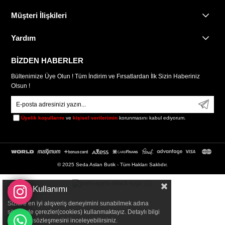
Müşteri İlişkileri
Yardım
BİZDEN HABERLER
Bültenimize Üye Olun ! Tüm İndirim ve Fırsatlardan İlk Sizin Haberiniz
Olsun !
Üyelik koşullarını
ve
kişisel verilerimin
korunmasını kabul ediyorum.
© 2025 Seda Aslan Butik - Tüm Hakları Saklıdır.
Çerez Kullanımı
Sizlere en iyi alışveriş deneyimini sunabilmek adına
sitemizde çerezler(cookies) kullanmaktayız. Detaylı bilgi
için Kvkk sözleşmesini inceleyebilirsiniz.