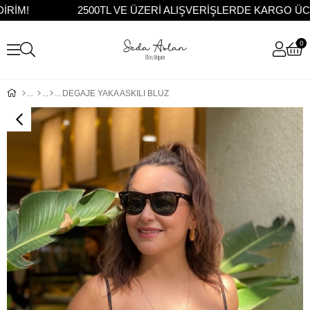
M!
2500TL VE ÜZERİ ALIŞVERİŞLERDE KARGO ÜCRET
0
DEGAJE YAKA ASKILI BLUZ