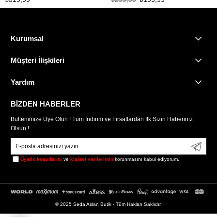
Kurumsal
Müşteri İlişkileri
Yardım
BİZDEN HABERLER
Bültenimize Üye Olun ! Tüm İndirim ve Fırsatlardan İlk Sizin Haberiniz
Olsun !
Üyelik koşullarını
ve
kişisel verilerimin
korunmasını kabul ediyorum.
© 2025 Seda Aslan Butik - Tüm Hakları Saklıdır.