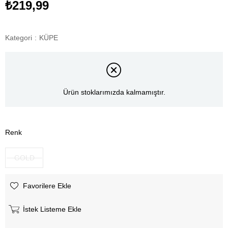
₺219,99
Kategori
:
KÜPE
Ürün stoklarımızda kalmamıştır.
Renk
GOLD
Favorilere Ekle
İstek Listeme Ekle