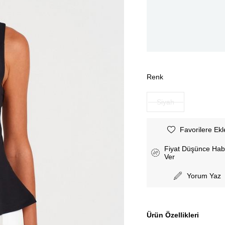
Renk
Siyah
Favorilere Ekl
Fiyat Düşünce Hab
Ver
Yorum Yaz
Ürün Özellikleri