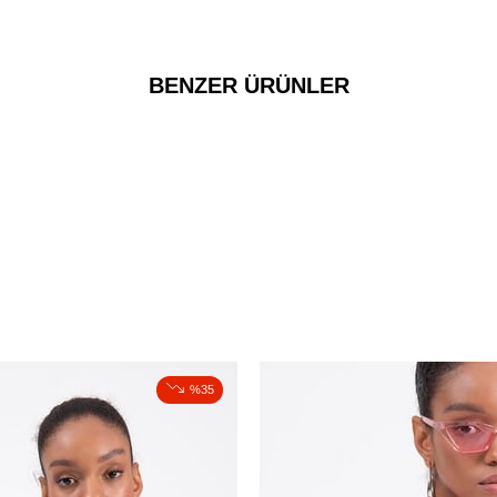
BENZER ÜRÜNLER
%35