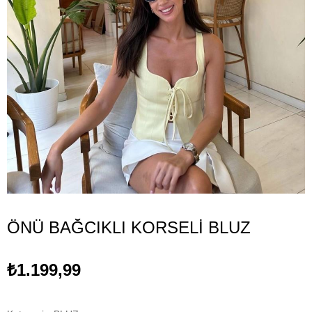
ÖNÜ BAĞCIKLI KORSELİ BLUZ
₺1.199,99