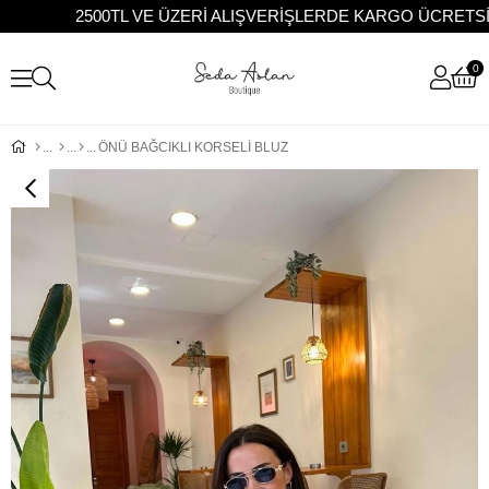
2500TL VE ÜZERİ ALIŞVERİŞLERDE KARGO ÜCRETSİZ!
0
ÖNÜ BAĞCIKLI KORSELİ BLUZ