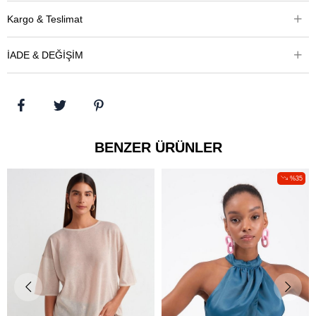
Kargo & Teslimat
İADE & DEĞİŞİM
BENZER ÜRÜNLER
%35