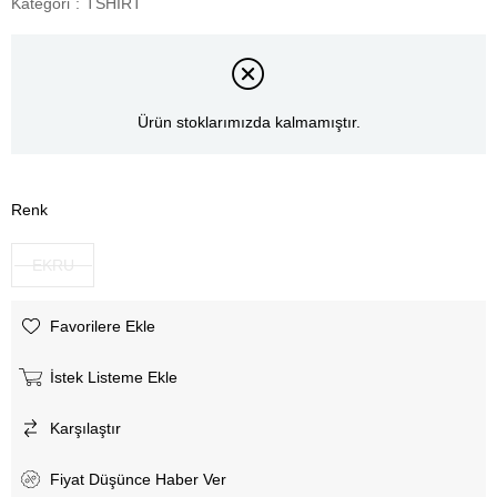
Kategori
:
TSHİRT
Ürün stoklarımızda kalmamıştır.
Renk
EKRU
Favorilere Ekle
İstek Listeme Ekle
Karşılaştır
Fiyat Düşünce Haber Ver