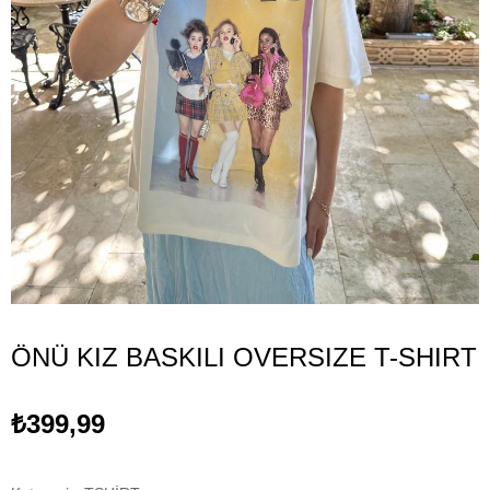
ÖNÜ KIZ BASKILI OVERSIZE T-SHIRT
₺399,99