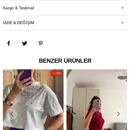
Kargo & Teslimat
İADE & DEĞİŞİM
BENZER ÜRÜNLER
%50