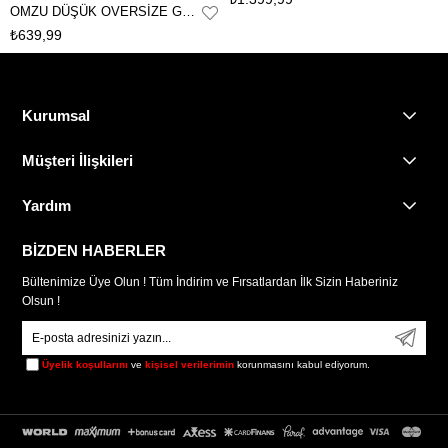
OMZU DÜŞÜK OVERSİZE GÖMLEK
₺639,99
Kurumsal
Müşteri İlişkileri
Yardım
BİZDEN HABERLER
Bültenimize Üye Olun ! Tüm İndirim ve Fırsatlardan İlk Sizin Haberiniz
Olsun !
Üyelik koşullarını
ve
kişisel verilerimin
korunmasını kabul ediyorum.