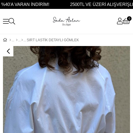
A VARAN İNDİRİM!
2500TL VE ÜZERİ ALIŞVERİŞLE
0
SIRT LASTİK DETAYLI GÖMLEK