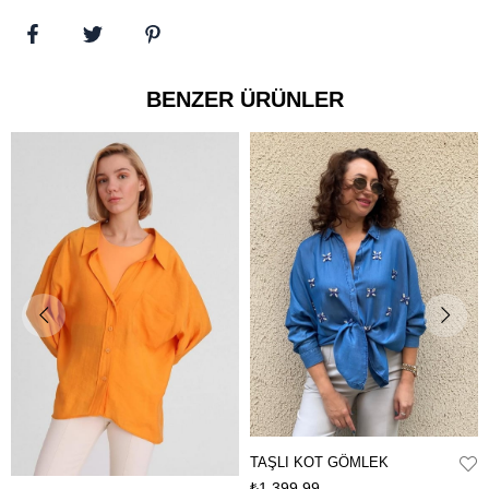
BENZER ÜRÜNLER
TAŞLI KOT GÖMLEK
₺1.399,99